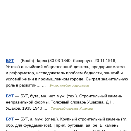
БУТ
— (Booth) Чарлз (30.03.1840, Ливерпуль 23.11.1916,
Уитвик) английский общественный деятель, предприниматель
и реформатор, исследователь проблем бедности, занятий и
условий жизни в промышленном городе. Сыграл значительную
роль в развитии… …
Энциклопедия социологии
БУТ
— БУТ, бута, мн. нет, муж. (тех.). Строительный камень
неправильной формы. Толковый словарь Ушакова. Д.Н.
Ушаков. 1935 1940 …
Толковый словарь Ушакова
БУТ
— БУТ, а, муж. (спец.). Крупный строительный камень (гл.
обр. для фундаментов). | прил. бутовый, ая, ое. Б. камень.