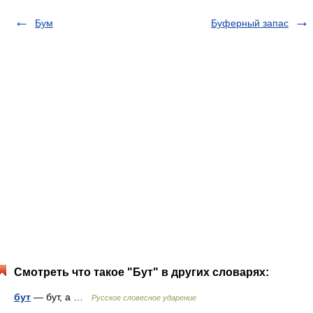
Бум
Буферный запас
Смотреть что такое "Бут" в других словарях:
бут
— бут, а …
Русское словесное ударение