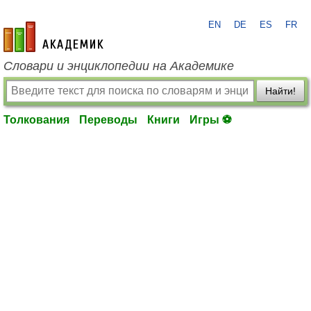
EN
DE
ES
FR
academic.ru
Словари и энциклопедии на Академике
Найти!
Толкования
Переводы
Книги
Игры ⚽