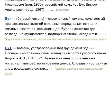
Николаевич (род. 1980) российский хоккеист. Бут, Виктор
Анатольевич (род. 1967) … …
Википедия
Бут
— (бутовый камень) – строительный камень, получаемый
при взрывании залежей сплошных пород, таких как гранит,
плотный известняк, песчаник и др. Бут применяется для
возведения фундаментов, подпорных стенок, оград и т. п.… …
Энциклопедия терминов, определений и пояснений строительных материалов
БУТ
— Камень, употребляемый под фундамент зданий.
Словарь иностранных слов, вошедших в состав русского языка.
Чудинов А.Н., 1910. БУТ бутовый камень, строительный
материал, употреб. на основания домов. Словарь иностранных
слов, вошедших в состав… …
Словарь иностранных слов русского
языка